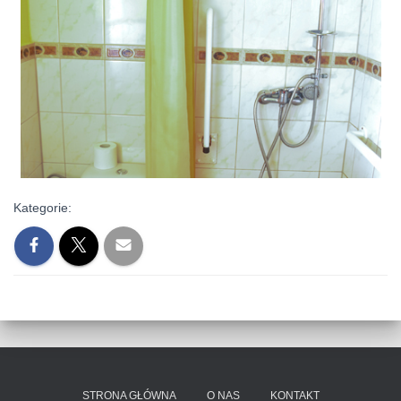
Kategorie:
STRONA GŁÓWNA
O NAS
KONTAKT