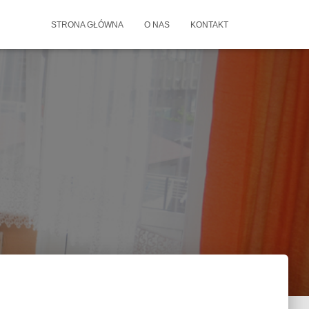
STRONA GŁÓWNA
O NAS
KONTAKT