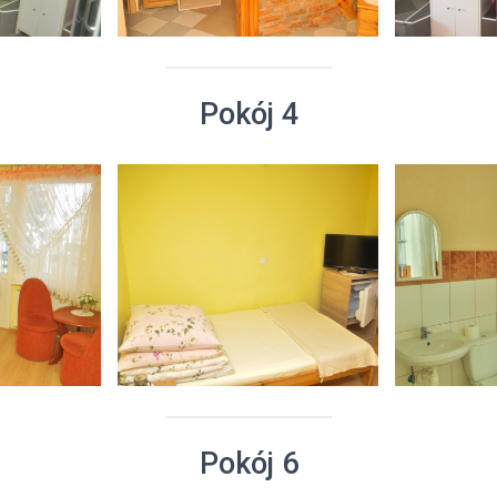
Pokój 4
Pokój 6